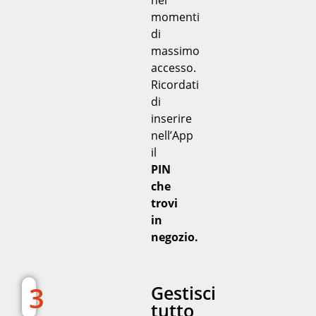
nei
momenti
di
massimo
accesso.
Ricordati
di
inserire
nell’App
il
PIN
che
trovi
in
negozio.
3
Gestisci
tutto