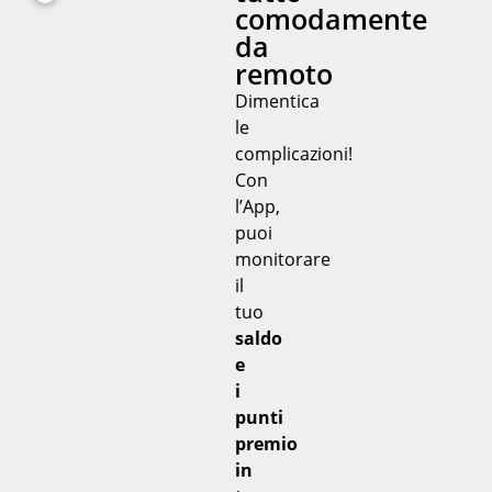
comodamente
da
remoto
Dimentica
le
complicazioni!
Con
l’App,
puoi
monitorare
il
tuo
saldo
e
i
punti
premio
in