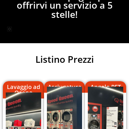
offrirvi un servizio a 5
stelle!
Listino Prezzi
Lavaggio ad
Asciugatura
Angolo PET
Ozono